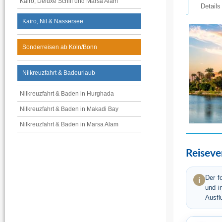
Kairo, Deluxe Schiff und Marsa Alam
Kairo, Nil & Nassersee
Sonderreisen ab Köln/Bonn
Nilkreuzfahrt & Badeurlaub
Nilkreuzfahrt & Baden in Hurghada
Nilkreuzfahrt & Baden in Makadi Bay
Nilkreuzfahrt & Baden in Marsa Alam