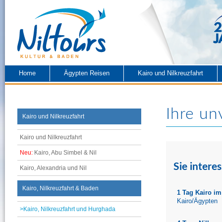
Home
Ägypten Reisen
Kairo und Nilkreuzfahrt
Ihre un
Kairo und Nilkreuzfahrt
Kairo und Nilkreuzfahrt
Neu:
Kairo, Abu Simbel & Nil
Sie interes
Kairo, Alexandria und Nil
Kairo, Nilkreuzfahrt & Baden
1 Tag Kairo im
Kairo/Ägypten
>Kairo, Nilkreuzfahrt und Hurghada