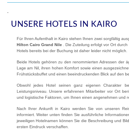
-
UNSERE HOTELS IN KAIRO
Für Ihren Aufenthalt in Kairo stehen Ihnen zwei sorgfältig a
Hilton Cairo Grand Nile
. Die Zuteilung erfolgt vor Ort durc
Hotels bereits bei der Buchung ist daher leider nicht möglich.
Beide Hotels gehören zu den renommierten Adressen der ä
Lage am Nil, ihren hohen Komfort sowie einen ausgezeichneten
Frühstücksbuffet und einen beeindruckenden Blick auf den be
Obwohl jedes Hotel seinen ganz eigenen Charakter besi
Leistungsniveau. Unsere erfahrenen Mitarbeiter vor Ort ber
und logistische Faktoren, um Ihnen einen angenehmen und re
Nach Ihrer Ankunft in Kairo werden Sie von unseren Rei
informiert. Weiter unten finden Sie ausführliche Information
jeweiligen Hotelnamen können Sie die Beschreibung und Bilde
ersten Eindruck verschaffen.