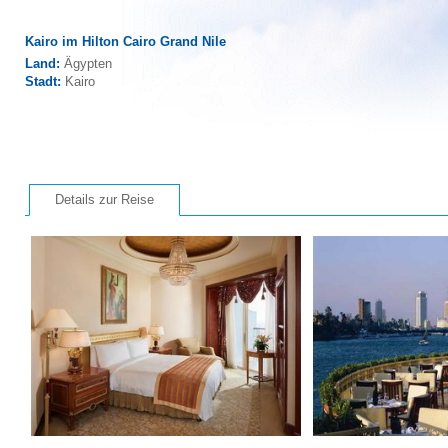
Kairo im Hilton Cairo Grand Nile
Land:
Ägypten
Stadt:
Kairo
Details zur Reise