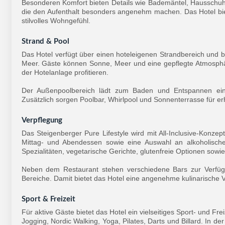
Besonderen Komfort bieten Details wie Bademäntel, Hausschuh
die den Aufenthalt besonders angenehm machen. Das Hotel bie
stilvolles Wohngefühl.
Strand & Pool
Das Hotel verfügt über einen hoteleigenen Strandbereich und 
Meer. Gäste können Sonne, Meer und eine gepflegte Atmosphä
der Hotelanlage profitieren.
Der Außenpoolbereich lädt zum Baden und Entspannen ein
Zusätzlich sorgen Poolbar, Whirlpool und Sonnenterrasse für 
Verpflegung
Das Steigenberger Pure Lifestyle wird mit All-Inclusive-Konze
Mittag- und Abendessen sowie eine Auswahl an alkoholischen
Spezialitäten, vegetarische Gerichte, glutenfreie Optionen sow
Neben dem Restaurant stehen verschiedene Bars zur Verfügu
Bereiche. Damit bietet das Hotel eine angenehme kulinarische Vi
Sport & Freizeit
Für aktive Gäste bietet das Hotel ein vielseitiges Sport- und F
Jogging, Nordic Walking, Yoga, Pilates, Darts und Billard. In