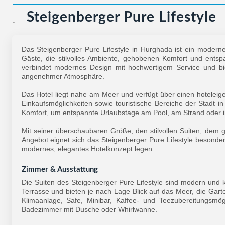
Steigenberger Pure Lifestyle
-
Das Steigenberger Pure Lifestyle in Hurghada ist ein modern
Gäste, die stilvolles Ambiente, gehobenen Komfort und ent
verbindet modernes Design mit hochwertigem Service und bie
angenehmer Atmosphäre.
Das Hotel liegt nahe am Meer und verfügt über einen hotelei
Einkaufsmöglichkeiten sowie touristische Bereiche der Stadt in
Komfort, um entspannte Urlaubstage am Pool, am Strand oder 
Mit seiner überschaubaren Größe, den stilvollen Suiten, de
Angebot eignet sich das Steigenberger Pure Lifestyle besonder
modernes, elegantes Hotelkonzept legen.
Zimmer & Ausstattung
Die Suiten des Steigenberger Pure Lifestyle sind modern und 
Terrasse und bieten je nach Lage Blick auf das Meer, die Ga
Klimaanlage, Safe, Minibar, Kaffee- und Teezubereitungsmö
Badezimmer mit Dusche oder Whirlwanne.